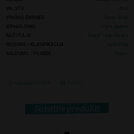
VALSTS
ASV
VĪNOGU ŠĶIRNES
Petite Sirah
IEPAKOJUMS
Stikla pudele
RAŽOTĀJS
Stags' Leap Winery
REĢIONS / KLASIFIKĀCIJA
Kalifornija
SALDUMS / PILNĪBA
Sauss
Lejupielādēt PDF
Printēt
Saistītie produkti