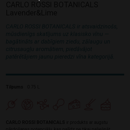
CARLO ROSSI BOTANICALS
Lavender&Lime
CARLO ROSSI BOTANICALS ir atsvaidzinošs,
mūsdienīgs skatījums uz klasisko vīnu —
bagātināts ar dabīgiem ziedu, zālaugu un
citrusaugļu aromātiem, piedāvājot
patērētājiem jaunu pieredzi vīna kategorijā.
Tilpums
0.75 L
CARLO ROSSI BOTANICALS
ir produkts ar augstu
pārdošanas potenciālu, kas palīdz ne tikai palielināt