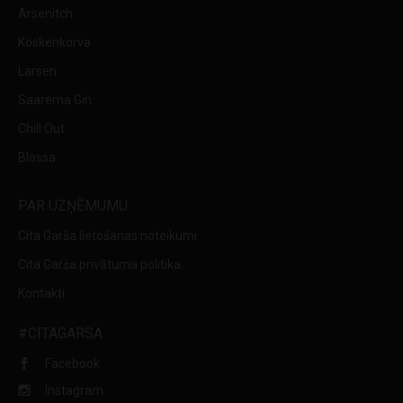
Arsenitch
Koskenkorva
Larsen
Saarema Gin
Chill Out
Blossa
PAR UZŅĒMUMU
Cita Garša lietošanas noteikumi
Cita Garša privātuma politika
Kontakti
#CITAGARSA
Facebook
Instagram