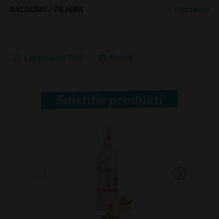
SALDUMS / PILNĪBA
Pussauss
Lejupielādēt PDF
Printēt
Saistītie produkti