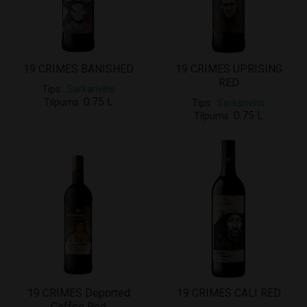
19 CRIMES BANISHED
19 CRIMES UPRISING
RED
Tips
Sarkanvīns
0.75 L
Tilpums
Tips
Sarkanvīns
0.75 L
Tilpums
19 CRIMES Deported
19 CRIMES CALI RED
Coffee Red