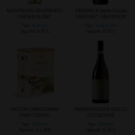
NEDERBURG 56HUNDRED
TARAPACA Santa Cecilia
CHENIN BLANC
CABERNET SAUVIGNON
Tips
Baltvīns
Tips
Sarkanvīns
0.75 L
0.75 L
Tilpums
Tilpums
INYCON CHARDONNAY
MANDRAROSSA GRILLO
PINOT GRIGIO
COSTADUNE
Tips
Baltvīns
Tips
Baltvīns
3 L BIB
0.75 L
Tilpums
Tilpums