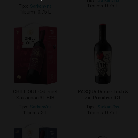
Tips
Sarkanvīns
0.75 L
Tilpums
Tips
Sarkanvīns
0.75 L
Tilpums
CHILL OUT Cabernet
PASQUA Desire Lush &
Sauvignon 3L BIB
Zin Primitivo IGT
Tips
Sarkanvīns
Tips
Sarkanvīns
3 L
0.75 L
Tilpums
Tilpums