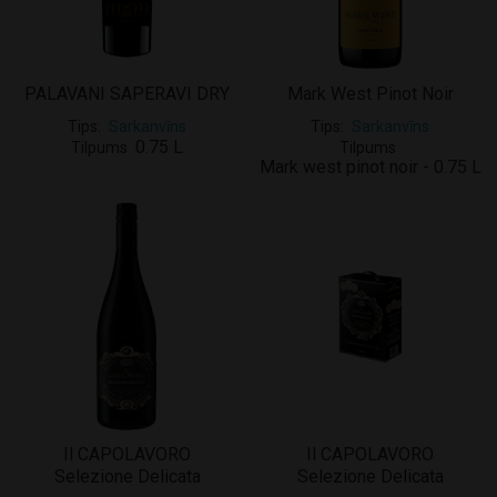
PALAVANI SAPERAVI DRY
Mark West Pinot Noir
Tips
Sarkanvīns
Tips
Sarkanvīns
0.75 L
Tilpums
Tilpums
Mark west pinot noir - 0.75 L
Il CAPOLAVORO
Il CAPOLAVORO
Selezione Delicata
Selezione Delicata