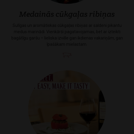
Medainās cūkgaļas ribiņas
Sulīgas un aromātiskas cūkgaļas ribiņas ar saldeni pikantu
medus marinādi. Vienkārši pagatavojamas, bet ar izteikti
bagātīgu garšu – lieliska izvēle gan ikdienas vakariņām, gan
īpašākam mielastam.