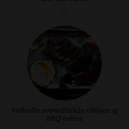
Valhalla aromātiskās ribiņas &
BBQ mērce