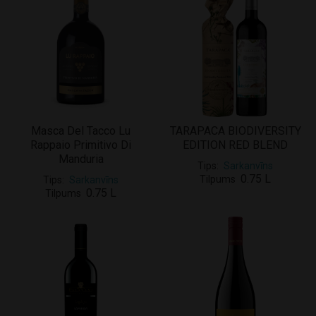
Masca Del Tacco Lu
TARAPACA BIODIVERSITY
Rappaio Primitivo Di
EDITION RED BLEND
Manduria
Tips
Sarkanvīns
0.75 L
Tilpums
Tips
Sarkanvīns
0.75 L
Tilpums