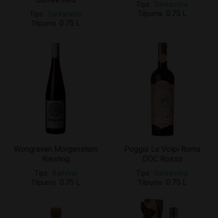
Tips
Sarkanvīns
0.75 L
Tilpums
Tips
Sarkanvīns
0.75 L
Tilpums
Wongraven Morgenstern
Poggio Le Volpi Roma
Riesling
DOC Rosso
Tips
Baltvīns
Tips
Sarkanvīns
0.75 L
0.75 L
Tilpums
Tilpums