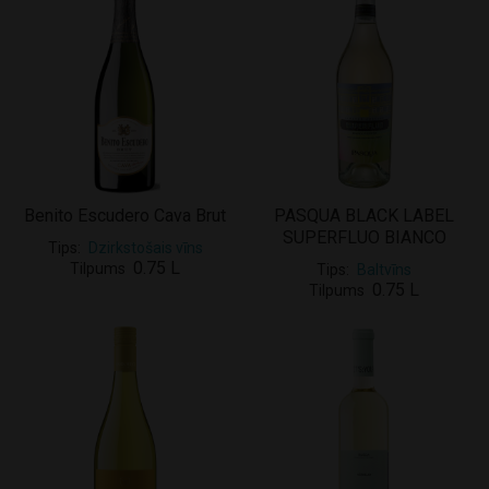
Benito Escudero Cava Brut
PASQUA BLACK LABEL
SUPERFLUO BIANCO
Tips
Dzirkstošais vīns
0.75 L
Tilpums
Tips
Baltvīns
0.75 L
Tilpums