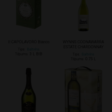
Il CAPOLAVORO Bianco
WYNNS COONAWARRA
ESTATE CHARDONNAY
Tips
Baltvīns
3 L BIB
Tilpums
Tips
Baltvīns
0.75 L
Tilpums