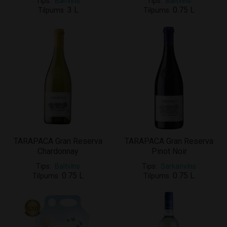
Tips
Baltvīns
Tips
Baltvīns
3 L
0.75 L
Tilpums
Tilpums
TARAPACA Gran Reserva
TARAPACA Gran Reserva
Chardonnay
Pinot Noir
Tips
Baltvīns
Tips
Sarkanvīns
0.75 L
0.75 L
Tilpums
Tilpums