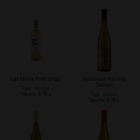
Las Moras Pinot Grigio
Moselland Riesling
Trocken
Tips
Baltvīns
0.75 L
Tilpums
Tips
Baltvīns
0.75 L
Tilpums