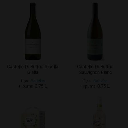
Castello Di Buttrio Ribolla
Castello Di Buttrio
Gialla
Sauvignon Blanc
Tips
Baltvīns
Tips
Baltvīns
0.75 L
0.75 L
Tilpums
Tilpums