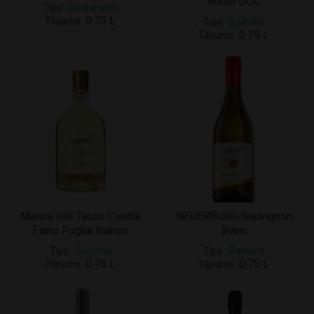
Roma DOC
Tips
Sarkanvīns
0.75 L
Tilpums
Tips
Baltvīns
0.75 L
Tilpums
Masca Del Tacco L’uetta
NEDERBURG Sauvignon
Fiano Puglia Bianco
Blanc
Tips
Baltvīns
Tips
Baltvīns
0.75 L
0.75 L
Tilpums
Tilpums