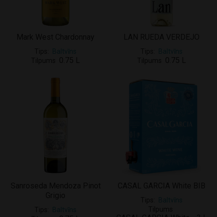
Mark West Chardonnay
LAN RUEDA VERDEJO
Tips
Baltvīns
Tips
Baltvīns
0.75 L
0.75 L
Tilpums
Tilpums
Sanroseda Mendoza Pinot
CASAL GARCIA White BIB
Grigio
Tips
Baltvīns
Tilpums
Tips
Baltvīns