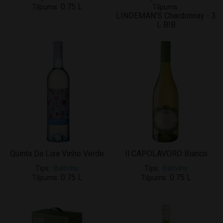
0.75 L
Tilpums
Tilpums
LINDEMAN’S Chardonnay - 3
L BIB
Quinta Da Lixa Vinho Verde
Il CAPOLAVORO Bianco
Tips
Baltvīns
Tips
Baltvīns
0.75 L
0.75 L
Tilpums
Tilpums