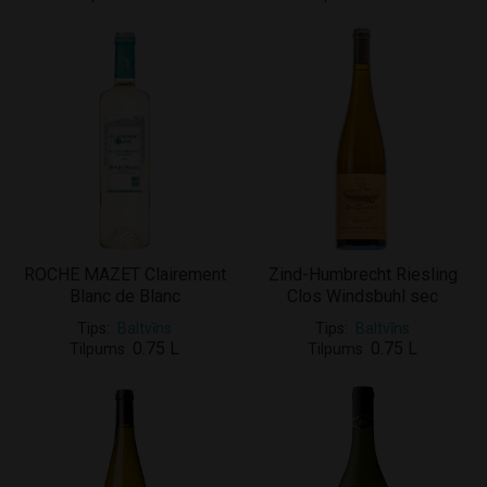
ROCHE MAZET Clairement
Zind-Humbrecht Riesling
Blanc de Blanc
Clos Windsbuhl sec
Tips
Baltvīns
Tips
Baltvīns
0.75 L
0.75 L
Tilpums
Tilpums