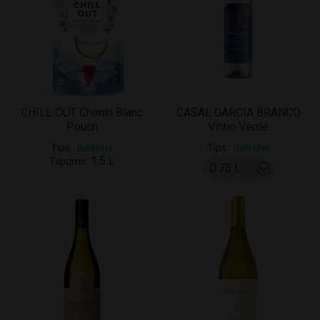
CHILL OUT Chenin Blanc
CASAL GARCIA BRANCO
Pouch
Vinho Verde
Tips
Baltvīns
Tips
Baltvīns
1.5 L
Tilpums