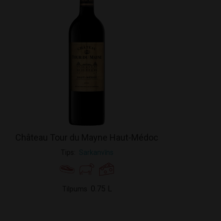
Château Tour du Mayne Haut-Médoc
Tips
Sarkanvīns
0.75 L
Tilpums