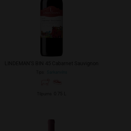
LINDEMAN’S BIN 45 Cabarnet Sauvignon
Tips
Sarkanvīns
0.75 L
Tilpums