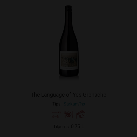
The Language of Yes Grenache
Tips
Sarkanvīns
0.75 L
Tilpums