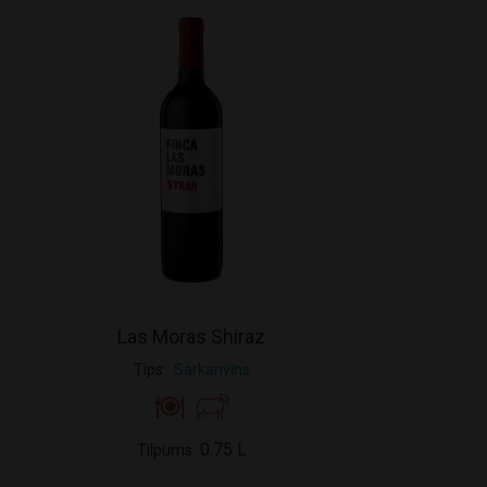
Las Moras Shiraz
Tips
Sarkanvīns
0.75 L
Tilpums