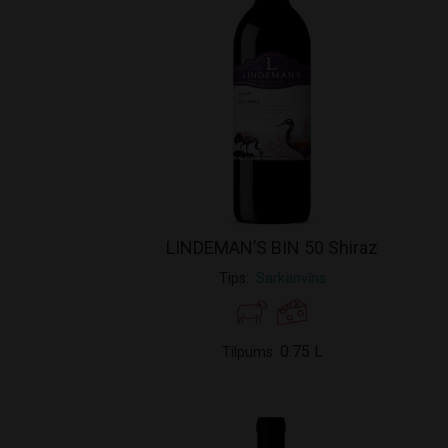
LINDEMAN’S BIN 50 Shiraz
Tips
Sarkanvīns
0.75 L
Tilpums