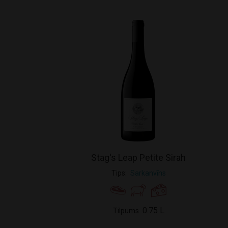
Stag's Leap Petite Sirah
Tips
Sarkanvīns
0.75 L
Tilpums