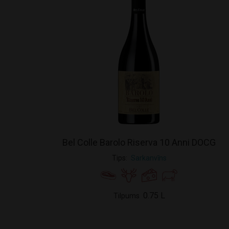
Bel Colle Barolo Riserva 10 Anni DOCG
Tips
Sarkanvīns
0.75 L
Tilpums