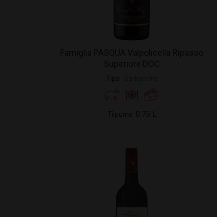
Famiglia PASQUA Valpolicella Ripasso
Superiore DOC
Tips
Sarkanvīns
0.75 L
Tilpums