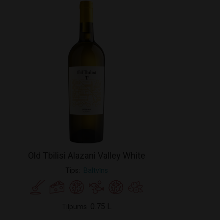
Old Tbilisi Alazani Valley White
Tips
Baltvīns
0.75 L
Tilpums