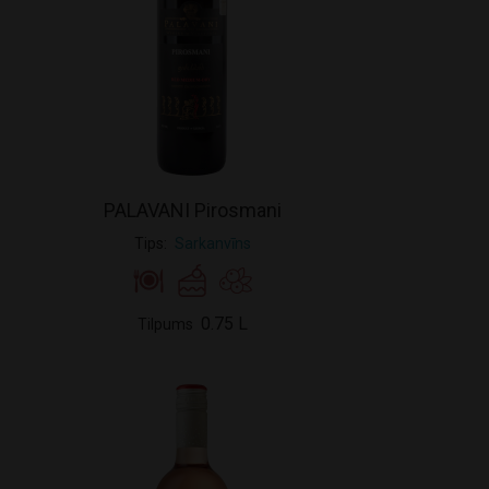
PALAVANI Pirosmani
Tips
Sarkanvīns
0.75 L
Tilpums