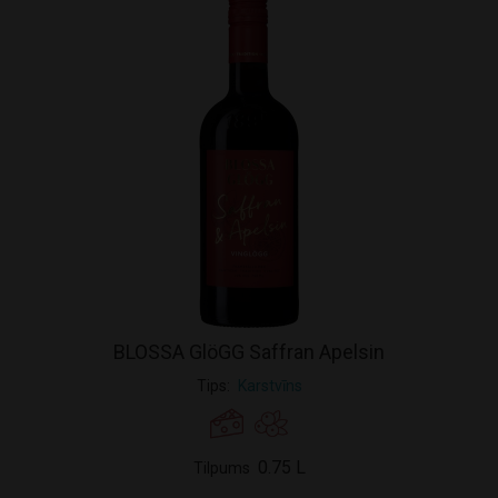
BLOSSA GlöGG Saffran Apelsin
Tips
Karstvīns
0.75 L
Tilpums