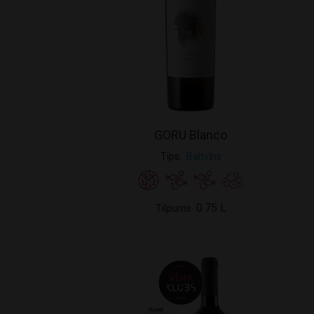
GORU Blanco
Tips
Baltvīns
0.75 L
Tilpums