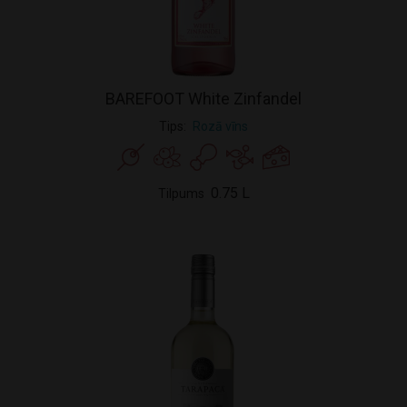
BAREFOOT White Zinfandel
Tips
Rozā vīns
0.75 L
Tilpums