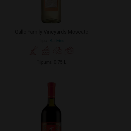
Gallo Family Vineyards Moscato
Tips
Baltvīns
0.75 L
Tilpums