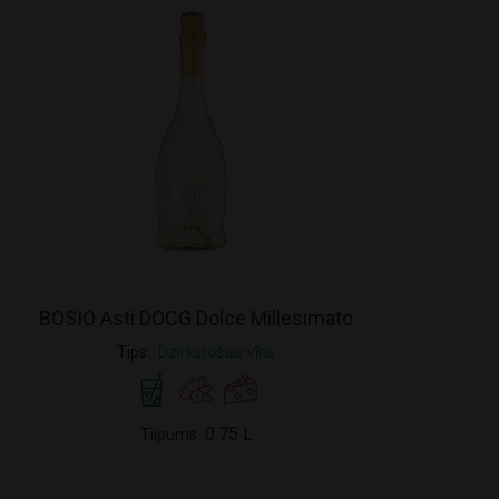
BOSIO Asti DOCG Dolce Millesimato
Tips
Dzirkstošais vīns
0.75 L
Tilpums