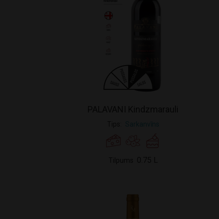
PALAVANI Kindzmarauli
Tips
Sarkanvīns
0.75 L
Tilpums