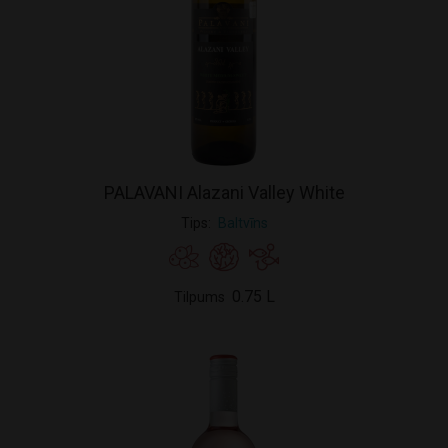
PALAVANI Alazani Valley White
Tips
Baltvīns
0.75 L
Tilpums