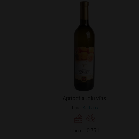
Apricot augļu vīns
Tips
Baltvīns
0.75 L
Tilpums