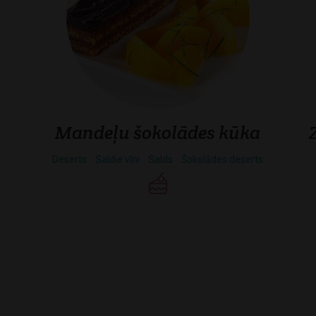
Mandeļu šokolādes kūka
Deserts
Saldie vīni
Salds
Šokolādes deserts