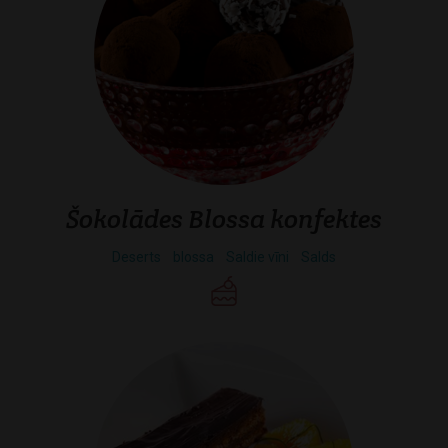
Šokolādes Blossa konfektes
Deserts
blossa
Saldie vīni
Salds