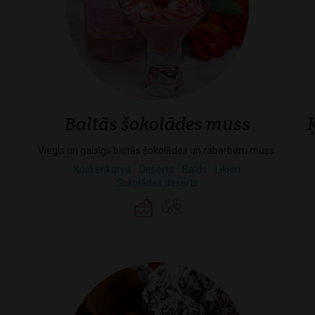
Baltās šokolādes muss
Viegls un gaisīgs baltās šokolādes un rabarberu muss.
Koskenkorva
Deserts
Salds
Liķieri
Šokolādes deserts