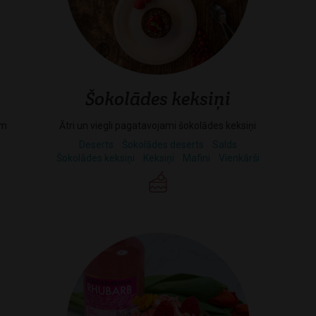
Šokolādes keksiņi
em
Ātri un viegli pagatavojami šokolādes keksiņi
Deserts
Šokolādes deserts
Salds
Šokolādes keksiņi
Keksiņi
Mafini
Vienkārši