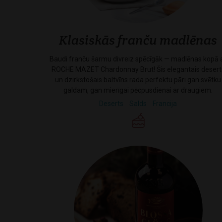
Klasiskās franču madlēnas
Baudi franču šarmu divreiz spēcīgāk — madlēnas kopā 
ROCHE MAZET Chardonnay Brut! Šis elegantais desert
un dzirkstošais baltvīns rada perfektu pāri gan svētku
galdam, gan mierīgai pēcpusdienai ar draugiem.
Deserts
Salds
Francija