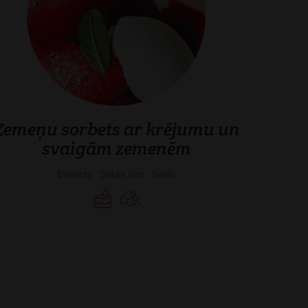
Zemeņu sorbets ar krējumu un
svaigām zemenēm
Deserts
Saldie vīni
Salds