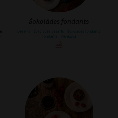
Šokolādes fondants
ar
Deserts
Šokolādes deserts
Šokolādes fondants
Fondants
Vienkārši
s