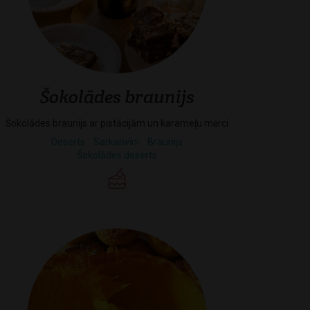
Šokolādes braunijs
Šokolādes braunijs ar pistācijām un karameļu mērci
Deserts
Sarkanvīni
Braunijs
Šokolādes deserts