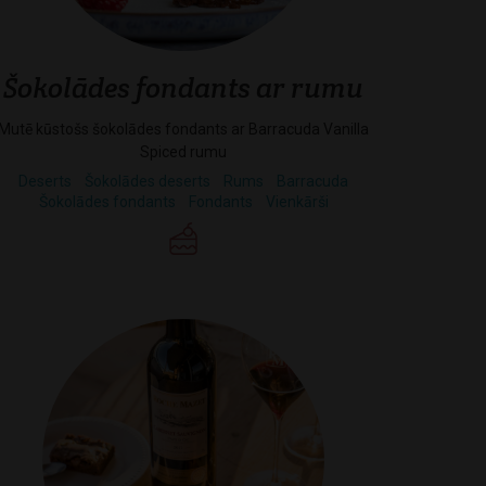
Šokolādes fondants ar rumu
Mutē kūstošs šokolādes fondants ar Barracuda Vanilla
Spiced rumu
Deserts
Šokolādes deserts
Rums
Barracuda
Šokolādes fondants
Fondants
Vienkārši