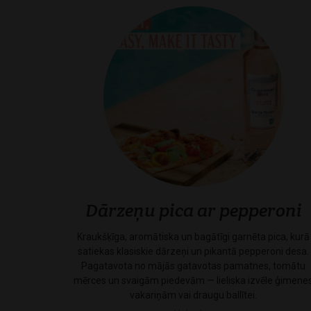
Dārzeņu pica ar pepperoni
Kraukšķīga, aromātiska un bagātīgi garnēta pica, kurā
satiekas klasiskie dārzeņi un pikantā pepperoni desa.
Pagatavota no mājās gatavotas pamatnes, tomātu
mērces un svaigām piedevām — lieliska izvēle ģimene
vakariņām vai draugu ballītei.