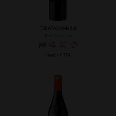
TARAPACA Merlot
Tips
Sarkanvīns
0.75 L
Tilpums