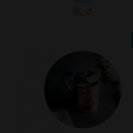
Uzkodas