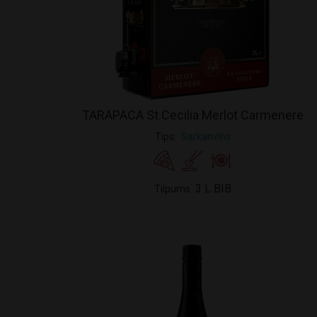
TARAPACA St.Cecilia Merlot Carmenere
Tips
Sarkanvīns
3 L BIB
Tilpums