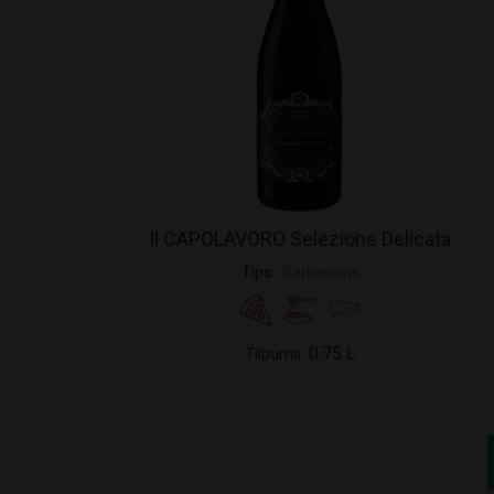
Il CAPOLAVORO Selezione Delicata
Tips
Sarkanvīns
0.75 L
Tilpums