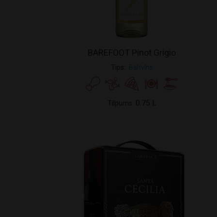
BAREFOOT Pinot Grigio
Tips
Baltvīns
0.75 L
Tilpums