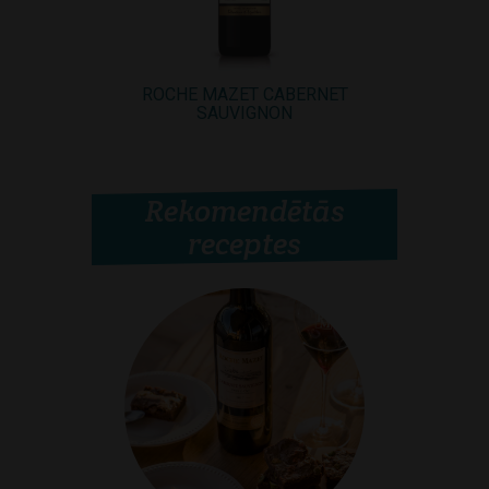
ROCHE MAZET CABERNET
ROCHE M
SAUVIGNON
Rekomendētās
receptes