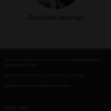
Šokolādes braunijs
Anora ir alkoholisko dzērienu ražotājs un izplatītājs Baltijas un
Skandināvijas valstīs.
Anora Latvia ir Anora Group Plc meitas uzņēmums.
Alkohola lietošana ir kaitīga Jūsu veselībai
MŪSU ZĪMOLI