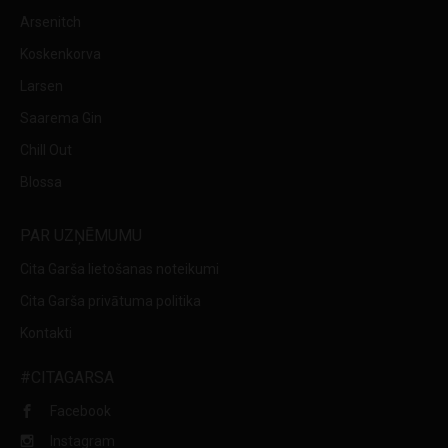
Arsenitch
Koskenkorva
Larsen
Saarema Gin
Chill Out
Blossa
PAR UZŅĒMUMU
Cita Garša lietošanas noteikumi
Cita Garša privātuma politika
Kontakti
#CITAGARSA
Facebook
Instagram