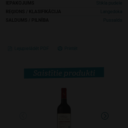
IEPAKOJUMS
Stikla pudele
REĢIONS / KLASIFIKĀCIJA
Langedoka
SALDUMS / PILNĪBA
Pussalds
Lejupielādēt PDF
Printēt
Saistītie produkti