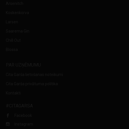
Arsenitch
Koskenkorva
Larsen
Saarema Gin
Chill Out
Blossa
PAR UZŅĒMUMU
Cita Garša lietošanas noteikumi
Cita Garša privātuma politika
Kontakti
#CITAGARSA
Facebook
Instagram