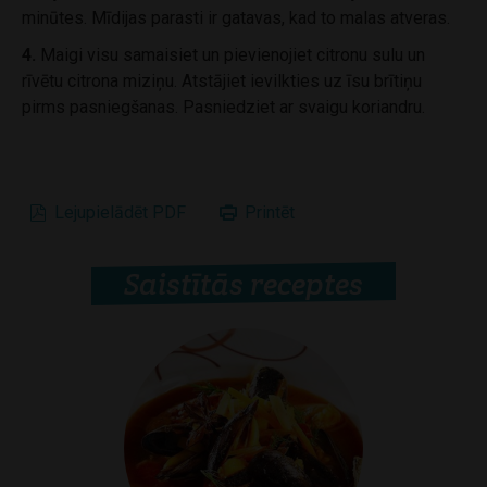
minūtes. Mīdijas parasti ir gatavas, kad to malas atveras.
4.
Maigi visu samaisiet un pievienojiet citronu sulu un
rīvētu citrona miziņu. Atstājiet ievilkties uz īsu brītiņu
pirms pasniegšanas. Pasniedziet ar svaigu koriandru.
Lejupielādēt PDF
Printēt
Saistītās receptes