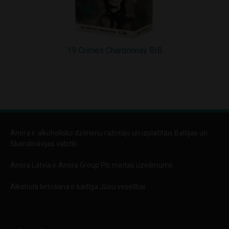
19 Crimes Chardonnay BIB
Anora ir alkoholisko dzērienu ražotājs un izplatītājs Baltijas un
Skandināvijas valstīs.
Anora Latvia ir Anora Group Plc meitas uzņēmums.
Alkohola lietošana ir kaitīga Jūsu veselībai