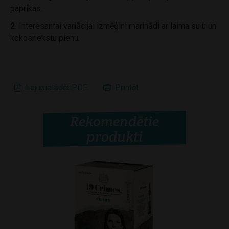
paprikas.
2.
Interesantai variācijai izmēģini marinādi ar laima sulu un
kokosriekstu pienu.
Lejupielādēt PDF
Printēt
Rekomendētie
produkti