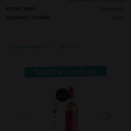
Touriga Franca, Tinta Borracal
IEPAKOJUMS
Stikla pudele
SALDUMS / PILNĪBA
Sauss
Lejupielādēt PDF
Printēt
Saistītie produkti