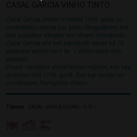
CASAL GARCIA VINHO TINTO
Casal Garcia zīmols ir radies 1939. gadā un
nosaukumu ieguva par godu vīnogulājiem, kur
tika audzētas vīnogas šim vīnam. Mūsdienās
Casal Garcia vīni tiek pārstāvēti vairāk kā 70
pasaules valstīs un ir Nr. 1 Vinho verde vīns
pasaulē.
Douro - vecākais vīndarīšanas reģions, kas tika
izveidots tālā 1756. gadā. Šeit top daudzi no
izcilākajiem Portugāles vīniem.
Tilpums
CASAL GARCIA DOURO - 0.75 L