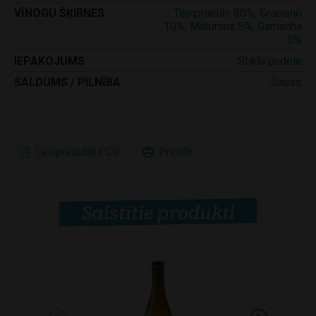
VĪNOGU ŠĶIRNES
Tempranillo 80%, Graciano
10%, Maturana 5%, Garnacha
5%
IEPAKOJUMS
Stikla pudele
SALDUMS / PILNĪBA
Sauss
Lejupielādēt PDF
Printēt
Saistītie produkti