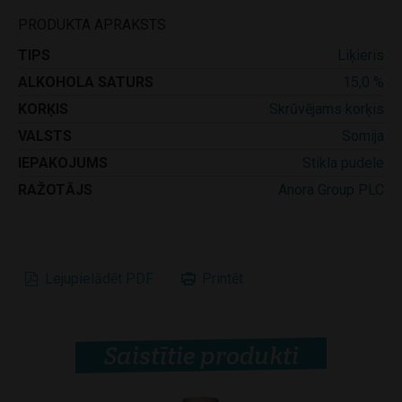
PRODUKTA APRAKSTS
TIPS
Liķieris
ALKOHOLA SATURS
15,0 %
KORĶIS
Skrūvējams korķis
VALSTS
Somija
IEPAKOJUMS
Stikla pudele
RAŽOTĀJS
Anora Group PLC
Lejupielādēt PDF
Printēt
Saistītie produkti