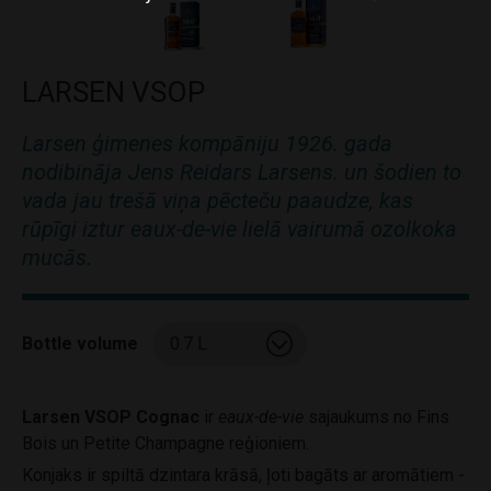
LARSEN VSOP
Larsen ģimenes kompāniju 1926. gada
nodibināja Jens Reidars Larsens. un šodien to
vada jau trešā viņa pēcteču paaudze, kas
rūpīgi iztur eaux-de-vie lielā vairumā ozolkoka
mucās.
Bottle volume
Larsen VSOP Cognac
ir
eaux-de-vie
sajaukums no Fins
Bois un Petite Champagne reģioniem.
Konjaks ir spiltā dzintara krāsā, ļoti bagāts ar aromātiem -