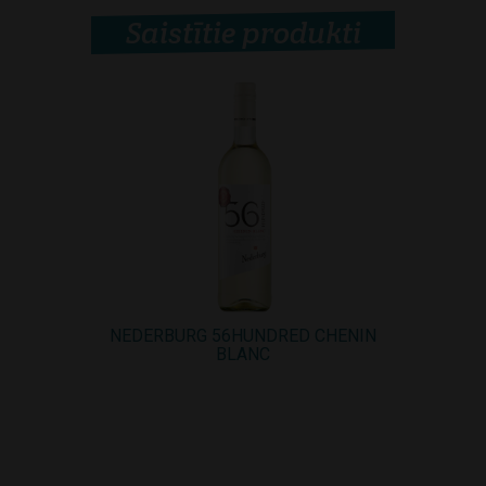
Saistītie produkti
NEDERBURG 56HUNDRED CHENIN
BLANC