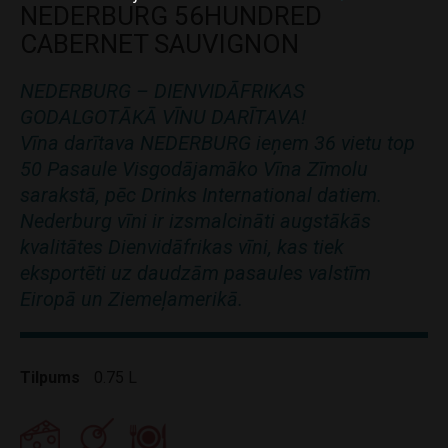
NEDERBURG 56HUNDRED
CABERNET SAUVIGNON
NEDERBURG – DIENVIDĀFRIKAS
GODALGOTĀKĀ VĪNU DARĪTAVA!
Vīna darītava NEDERBURG ieņem 36 vietu top
50 Pasaule Visgodājamāko Vīna Zīmolu
sarakstā, pēc Drinks International datiem.
Nederburg vīni ir izsmalcināti augstākās
kvalitātes Dienvidāfrikas vīni, kas tiek
eksportēti uz daudzām pasaules valstīm
Eiropā un Ziemeļamerikā.
Tilpums
0.75 L