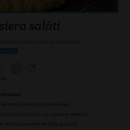
siera salāti
ķiplociņu ir īsta svētku galda klasika.
ienkārši
 MIN
tavošana
īvē sieru, burkānus un vārītas olas.
t piespiež ķiplokus, visu sajauc ar majonēzi.
k virsū uz maizītēm vai pilda groziņos.