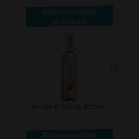
Rekomendētie
produkti
Gallo SPRITZ PEACH & NECTARINE
Gallo SPRI
Rekomendētie