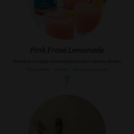
Pink Frosé Lemonade
Vienkāršs un viegls vīna kokteilis karstām vasaras dienām
Vīna kokteilis
Vienkārši
Alkoholiskie kokteiļi