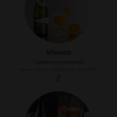
Mimoza
Organiskais mimozas kokteilis
Mimosa
Mimoza
Dzirkstošie vīni
Vīna kokteilis