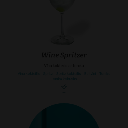
Wine Spritzer
Vīna kokteilis ar toniku
Vīna kokteilis
Spritz
Spritz kokteilis
Baltvīni
Toniks
Tonika kokteilis