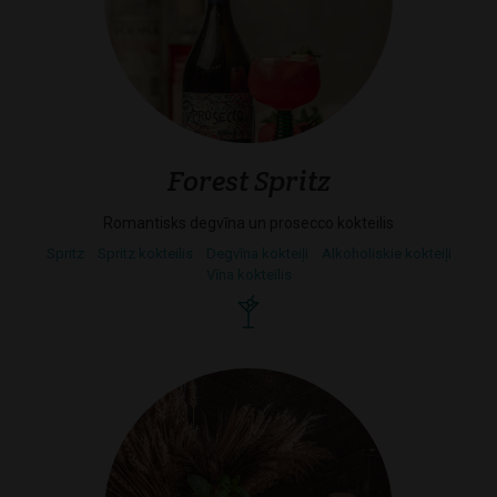
Forest Spritz
Romantisks degvīna un prosecco kokteilis
Spritz
Spritz kokteilis
Degvīna kokteiļi
Alkoholiskie kokteiļi
Vīna kokteilis