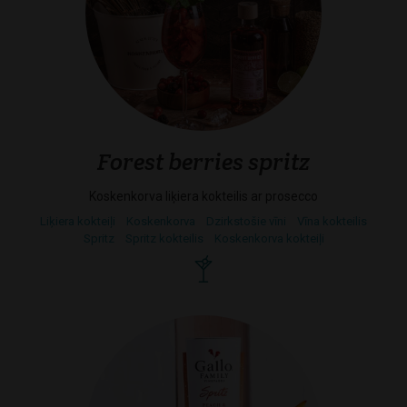
Forest berries spritz
Koskenkorva liķiera kokteilis ar prosecco
Liķiera kokteiļi
Koskenkorva
Dzirkstošie vīni
Vīna kokteilis
Spritz
Spritz kokteilis
Koskenkorva kokteiļi