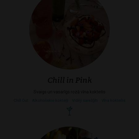
Chill in Pink
Svaigs un vasarīgs rozā vīna kokteilis
Chill Out
Alkoholiskie kokteiļi
Vidēji sarežģīti
Vīna kokteilis