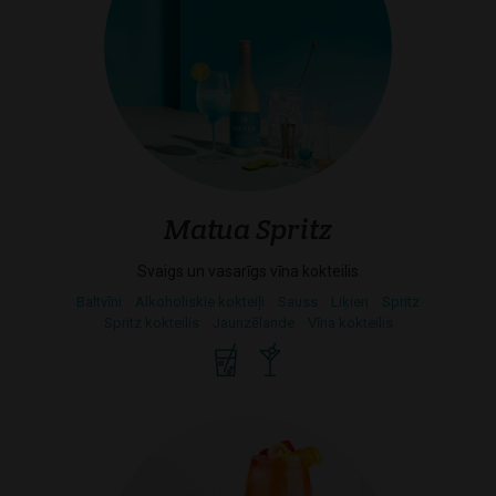
Matua Spritz
Svaigs un vasarīgs vīna kokteilis
Baltvīni
Alkoholiskie kokteiļi
Sauss
Liķieri
Spritz
Spritz kokteilis
Jaunzēlande
Vīna kokteilis