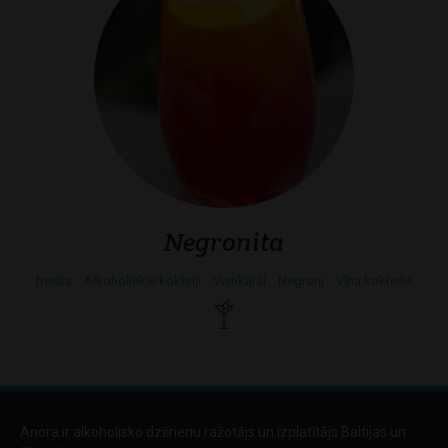
Negronita
fresita
Alkoholiskie kokteiļi
Vienkārši
Negroni
Vīna kokteilis
Anora ir alkoholisko dzērienu ražotājs un izplatītājs Baltijas un