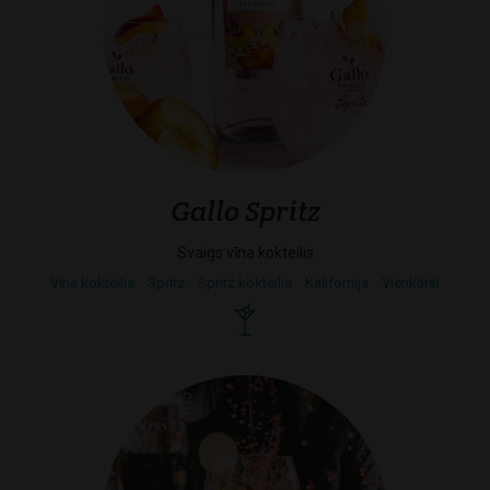
Gallo Spritz
Svaigs vīna kokteilis
Vīna kokteilis
Spritz
Spritz kokteilis
Kalifornija
Vienkārši