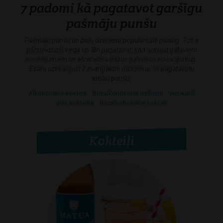
7 padomi kā pagatavot garšīgu
pašmāju punšu
Pašmāju punšu un boļu dzērienu popularitāte pieaug. Tos ir
pārsteidzoši viegli un ātri pagatavot, kad sekojat gataviem
norādījumiem un atcerieties dažus galvenos nosacījumus.
Esam uzskaitījuši 7 svarīgākos padomus, lai pagatavotu
ideālu punšu.
Alkoholiskie kokteiļi
Bezalkoholiskie dzērieni
Vienkārši
Vīna kokteilis
Bezalkoholiskie kokteiļi
Kokteiļi