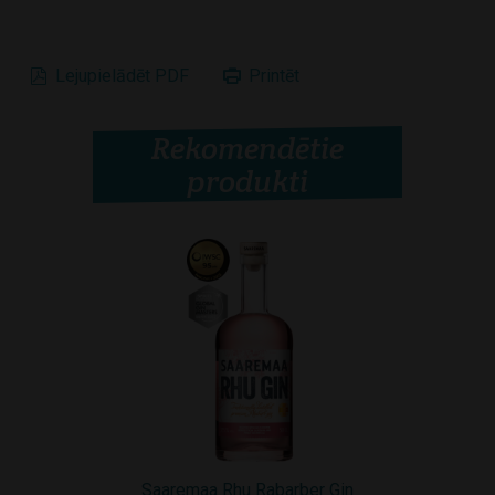
Lejupielādēt PDF
Printēt
Rekomendētie
produkti
Saaremaa Rhu Rabarber Gin