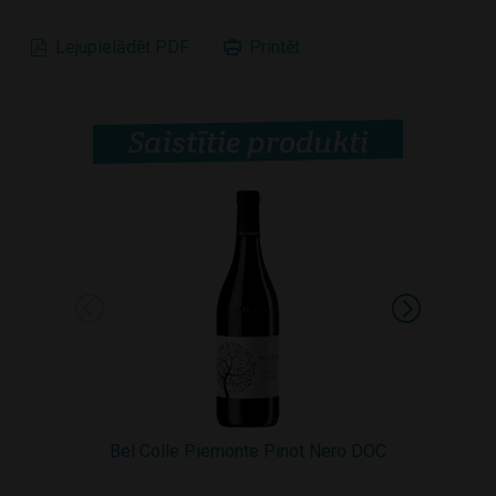
Lejupielādēt PDF
Printēt
Saistītie produkti
Bel Colle Piemonte Pinot Nero DOC
Bel Colle 