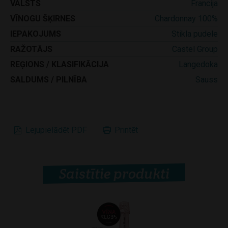
VALSTS
Francija
VĪNOGU ŠĶIRNES
Chardonnay 100%
IEPAKOJUMS
Stikla pudele
RAŽOTĀJS
Castel Group
REĢIONS / KLASIFIKĀCIJA
Langedoka
SALDUMS / PILNĪBA
Sauss
Lejupielādēt PDF
Printēt
Saistītie produkti