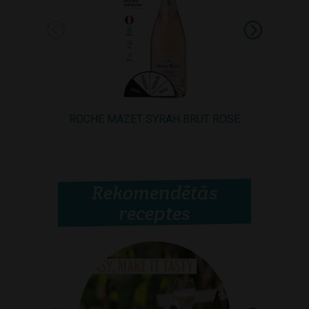
ROCHE MAZET SYRAH BRUT ROSE
ROCHE MAZ
Rekomendētās
receptes