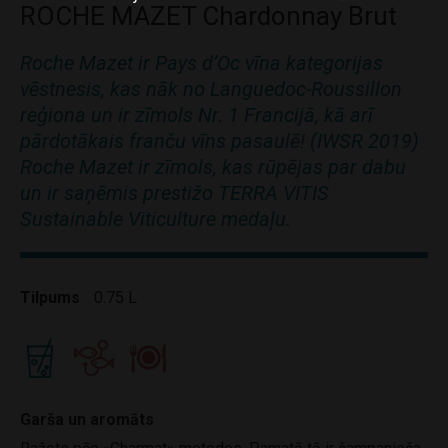
ROCHE MAZET Chardonnay Brut
Roche Mazet ir Pays d’Oc vīna kategorijas
vēstnesis, kas nāk no Languedoc-Roussillon
reģiona un ir zīmols Nr. 1 Francijā, kā arī
pārdotākais franču vīns pasaulē! (IWSR 2019)
Roche Mazet ir zīmols, kas rūpējas par dabu
un ir saņēmis prestižo TERRA VITIS
Sustainable Viticulture medaļu.
Tilpums
0.75 L
Garša un aromāts