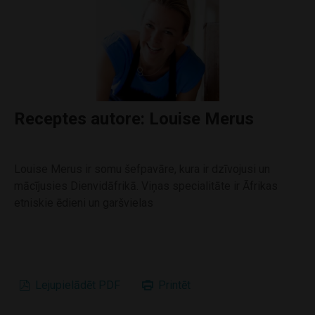
Receptes autore: Louise Merus
Louise Merus ir somu šefpavāre, kura ir dzīvojusi un
mācījusies Dienvidāfrikā. Viņas specialitāte ir Āfrikas
etniskie ēdieni un garšvielas
Lejupielādēt PDF
Printēt