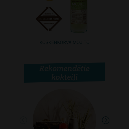
KOSKENKORVA MOJITO
Rekomendētie
kokteiļi