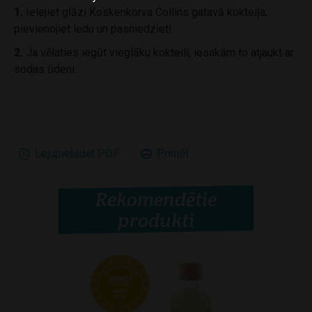
1.
Ielejiet glāzi Koskenkorva Collins gatavā kokteiļa,
pievienojiet ledu un pasniedziet!
2.
Ja vēlaties iegūt vieglāku kokteili, iesakām to atjaukt ar
sodas ūdeni.
Lejupielādēt PDF
Printēt
Rekomendētie
produkti