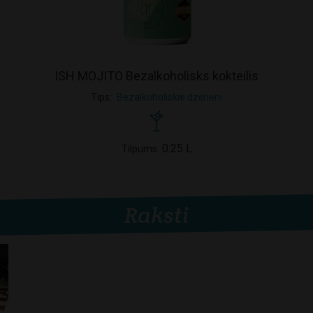
ISH MOJITO Bezalkoholisks kokteilis
Tips
Bezalkoholiskie dzērieni
0.25 L
Tilpums
Raksti