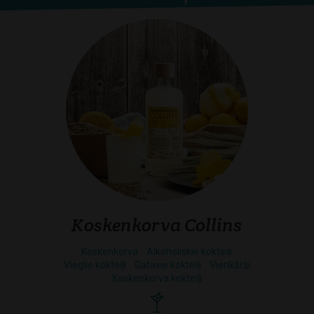
Koskenkorva Collins
Koskenkorva
Alkoholiskie kokteiļi
Vieglie kokteiļi
Gatavie kokteiļi
Vienkārši
Koskenkorva kokteiļi