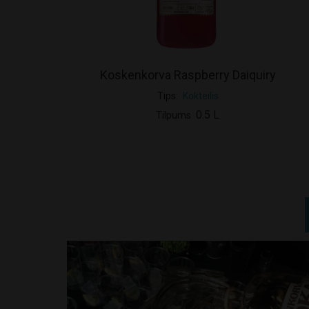
Koskenkorva Raspberry Daiquiry
Tips
Kokteilis
0.5 L
Tilpums