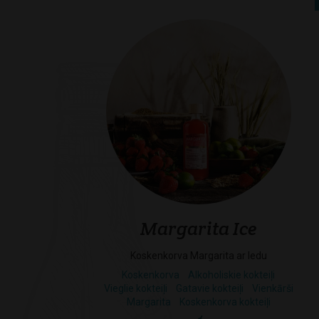
Margarita Ice
Koskenkorva Margarita ar ledu
Koskenkorva
Alkoholiskie kokteiļi
Vieglie kokteiļi
Gatavie kokteiļi
Vienkārši
Margarita
Koskenkorva kokteiļi