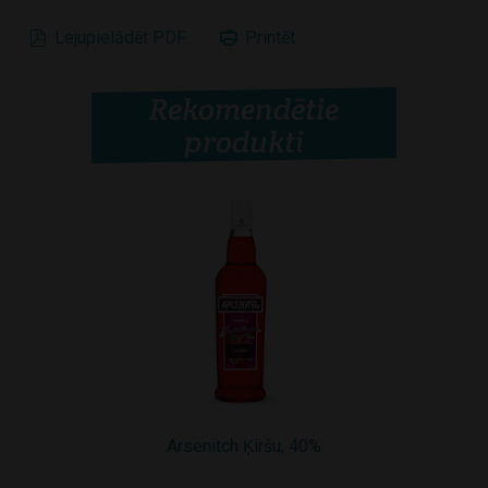
Lejupielādēt PDF
Printēt
Rekomendētie
produkti
Arsenitch Ķiršu, 40%