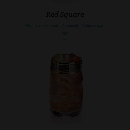
Red Square
Alkoholiskie kokteiļi
Arsenitch
Vidēji sarežģīti