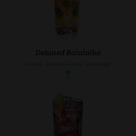
Detuned Balalaika
Arsenitch
Alkoholiskie kokteiļi
Vidēji sarežģīti