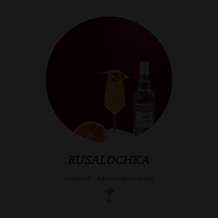
RUSALOCHKA
Arsenitch
Alkoholiskie kokteiļi