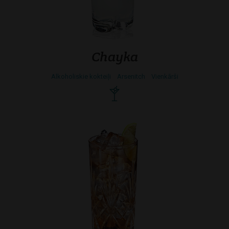
Chayka
Alkoholiskie kokteiļi
Arsenitch
Vienkārši