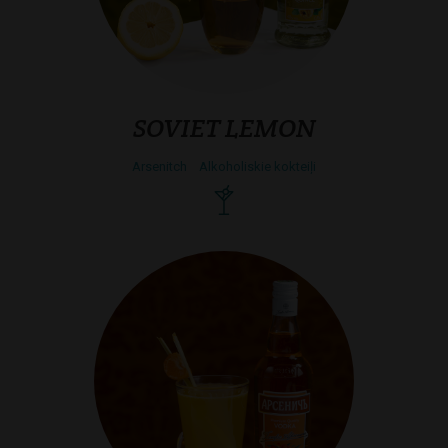
SOVIET LEMON
Arsenitch
Alkoholiskie kokteiļi