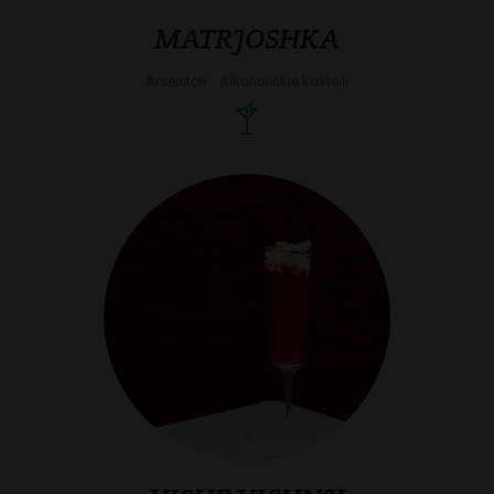
MATRJOSHKA
Arsenitch
Alkoholiskie kokteiļi