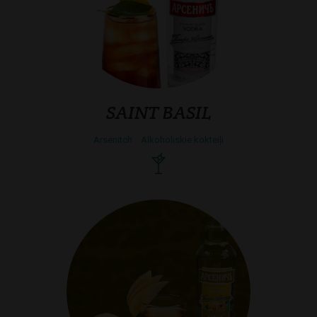
SAINT BASIL
Arsenitch
Alkoholiskie kokteiļi