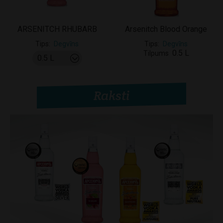
ARSENITCH RHUBARB
Arsenitch Blood Orange
Tips
Degvīns
Tips
Degvīns
0.5 L
Tilpums
Raksti