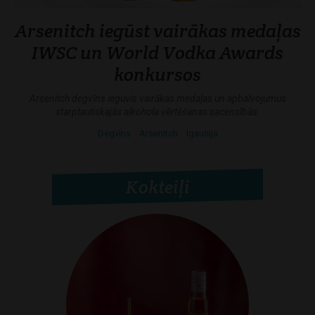
Arsenitch iegūst vairākas medaļas
IWSC un World Vodka Awards
konkursos
Arsenitch degvīns ieguvis vairākas medaļas un apbalvojumus
starptautiskajās alkohola vērtēšanas sacensībās.
Degvīns
Arsenitch
Igaunija
Kokteiļi