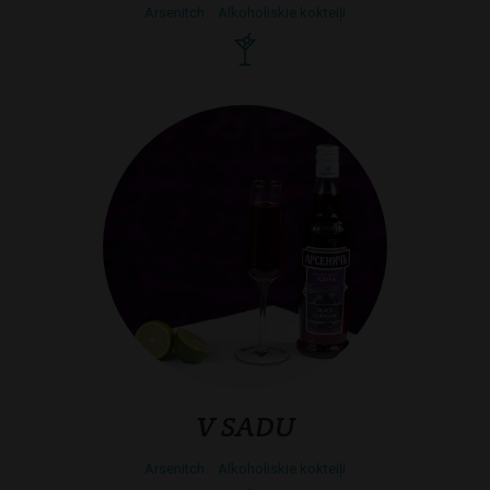
Arsenitch
Alkoholiskie kokteiļi
V SADU
Arsenitch
Alkoholiskie kokteiļi