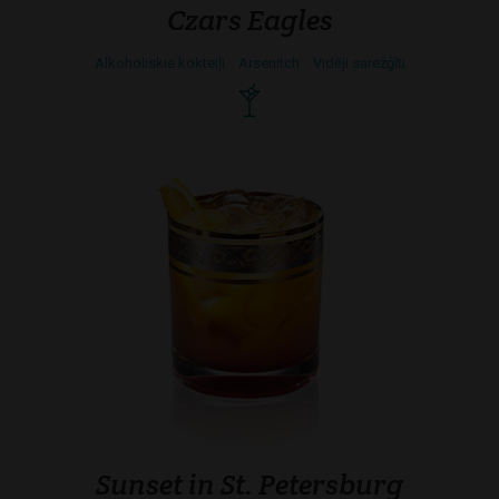
Czars Eagles
Alkoholiskie kokteiļi
Arsenitch
Vidēji sarežģīti
Sunset in St. Petersburg