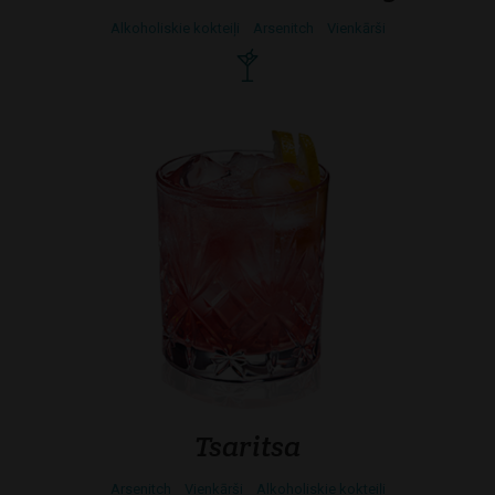
Alkoholiskie kokteiļi
Arsenitch
Vienkārši
Tsaritsa
Arsenitch
Vienkārši
Alkoholiskie kokteiļi