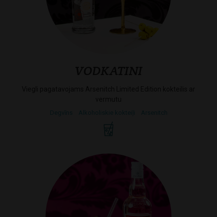
VODKATINI
Viegli pagatavojams Arsenitch Limited Edition kokteilis ar
vermutu
Degvīns
Alkoholiskie kokteiļi
Arsenitch