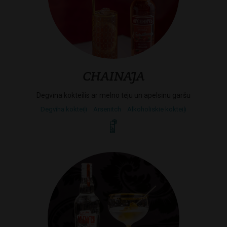
CHAINAJA
Degvīna kokteilis ar melno tēju un apelsīnu garšu
Degvīna kokteiļi
Arsenitch
Alkoholiskie kokteiļi