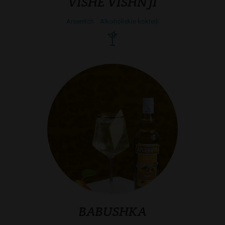
VISHE VISHNJI
Arsenitch
Alkoholiskie kokteiļi
BABUSHKA