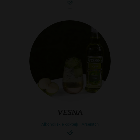
VESNA
Alkoholiskie kokteiļi
Arsenitch