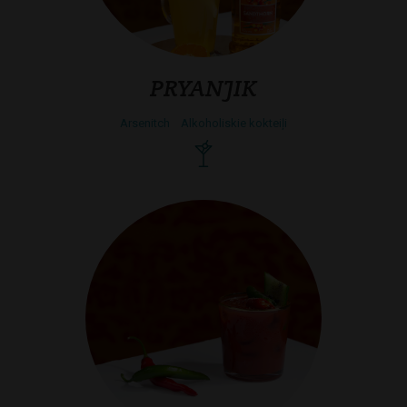
PRYANJIK
Arsenitch
Alkoholiskie kokteiļi