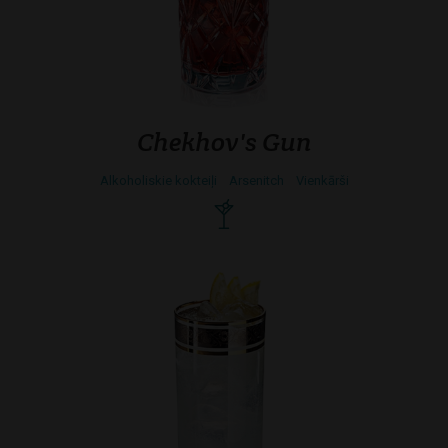
Chekhov's Gun
Alkoholiskie kokteiļi
Arsenitch
Vienkārši