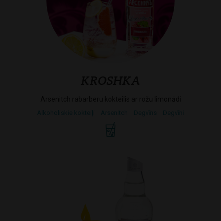
KROSHKA
Arsenitch rabarberu kokteilis ar rožu limonādi
Alkoholiskie kokteiļi
Arsenitch
Degvīns
Degvīni