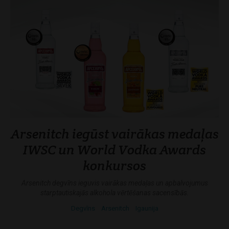
Arsenitch iegūst vairākas medaļas
IWSC un World Vodka Awards
konkursos
Arsenitch degvīns ieguvis vairākas medaļas un apbalvojumus
starptautiskajās alkohola vērtēšanas sacensībās.
Degvīns
Arsenitch
Igaunija