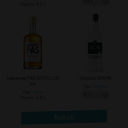
0.5 L
Tilpums
Saaremaa PAS DISTILLED
Degvīns GREYN
Gin
Tips
Degvīns
Tips
Džins
0.5 L
Tilpums
Raksti