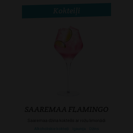
Kokteiļi
SAAREMAA FLAMINGO
Saaremaa džina kokteilis ar rožu limonādi
Alkoholiskie kokteiļi
Igaunija
Džins