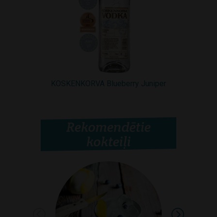
KOSKENKORVA Blueberry Juniper
Rekomendētie
kokteiļi