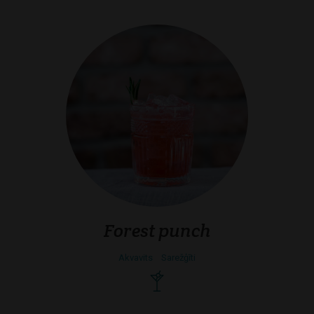
Forest punch
Akvavits
Sarežģīti