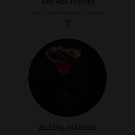
Red Hot Fresita
fresita
Alkoholiskie kokteiļi
Sarežģīti
Bubbly Hibiscus