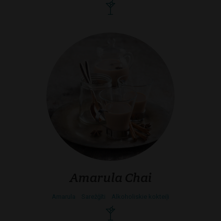
Amarula Chai
Amarula
Sarežģīti
Alkoholiskie kokteiļi