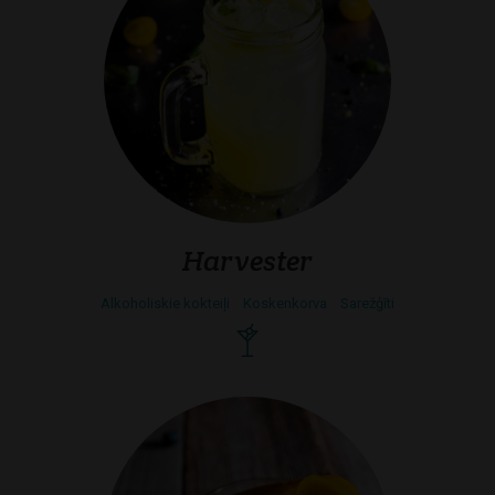
Harvester
Alkoholiskie kokteiļi
Koskenkorva
Sarežģīti