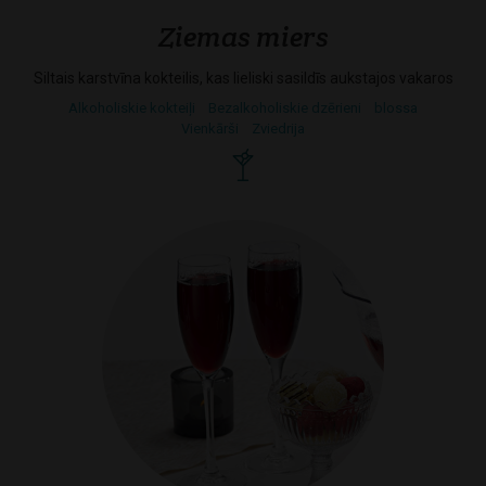
Ziemas miers
Siltais karstvīna kokteilis, kas lieliski sasildīs aukstajos vakaros
Alkoholiskie kokteiļi
Bezalkoholiskie dzērieni
blossa
Vienkārši
Zviedrija