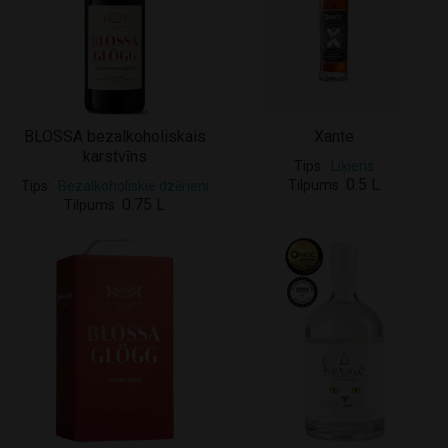
BLOSSA bezalkoholiskais
Xante
karstvīns
Tips
Liķieris
0.5 L
Tilpums
Tips
Bezalkoholiskie dzērieni
0.75 L
Tilpums