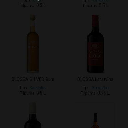
Tips
Džins
Tips
Karstvīns
0.5 L
0.5 L
Tilpums
Tilpums
BLOSSA SILVER Rum
BLOSSA karstvīns
Tips
Karstvīns
Tips
Karstvīns
0.5 L
0.75 L
Tilpums
Tilpums