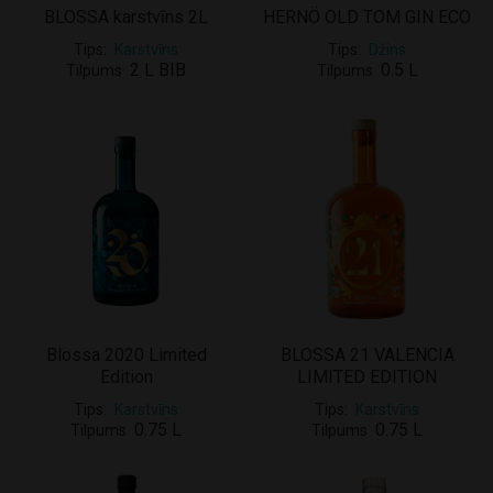
BLOSSA karstvīns 2L
HERNÖ OLD TOM GIN ECO
Tips
Karstvīns
Tips
Džins
2 L BIB
0.5 L
Tilpums
Tilpums
Blossa 2020 Limited
BLOSSA 21 VALENCIA
Edition
LIMITED EDITION
Tips
Karstvīns
Tips
Karstvīns
0.75 L
0.75 L
Tilpums
Tilpums