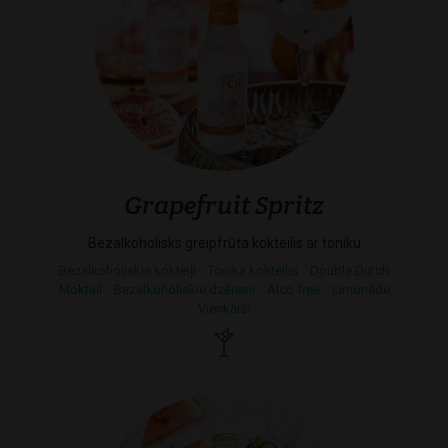
Grapefruit Spritz
Bezalkoholisks greipfrūta kokteilis ar toniku
Bezalkoholiskie kokteiļi
Tonika kokteilis
Double Dutch
Moktail
Bezalkoholiskie dzērieni
Alco free
Limonāde
Vienkārši