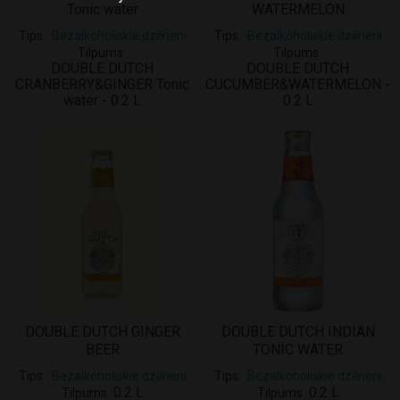
Tonic water
WATERMELON
Tips
Bezalkoholiskie dzērieni
Tips
Bezalkoholiskie dzērieni
Tilpums
Tilpums
DOUBLE DUTCH
DOUBLE DUTCH
CRANBERRY&GINGER Tonic
CUCUMBER&WATERMELON -
water - 0.2 L
0.2 L
DOUBLE DUTCH GINGER
DOUBLE DUTCH INDIAN
BEER
TONIC WATER
Tips
Bezalkoholiskie dzērieni
Tips
Bezalkoholiskie dzērieni
0.2 L
0.2 L
Tilpums
Tilpums