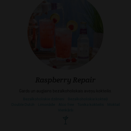
Raspberry Repair
Gards un augļains bezalkoholiskais aveņu kokteilis.
Bezalkoholiskie dzērieni
Bezalkoholiskie kokteiļi
Double Dutch
Limonāde
Alco free
Tonika kokteilis
Moktail
Vienkārši