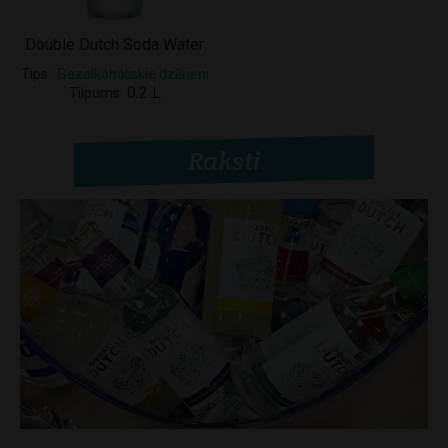
Double Dutch Soda Water
Tips
Bezalkoholiskie dzērieni
0.2 L
Tilpums
Raksti