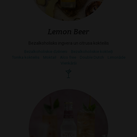
Lemon Beer
Bezalkoholisks ingvera un citrusa kokteilis
Bezalkoholiskie dzērieni
Bezalkoholiskie kokteiļi
Tonika kokteilis
Moktail
Alco free
Double Dutch
Limonāde
Vienkārši