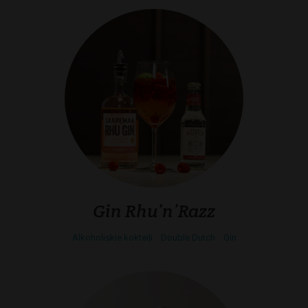
Gin Rhu’n’Razz
Alkoholiskie kokteiļi
Double Dutch
Gin