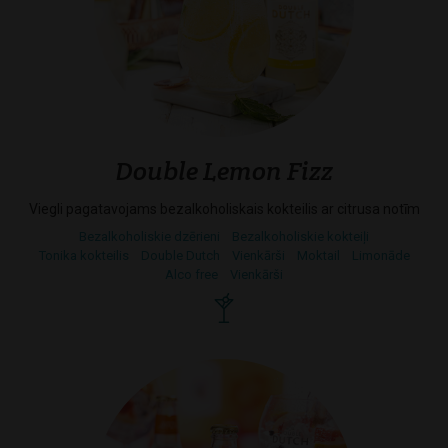
Double Lemon Fizz
Viegli pagatavojams bezalkoholiskais kokteilis ar citrusa notīm
Bezalkoholiskie dzērieni
Bezalkoholiskie kokteiļi
Tonika kokteilis
Double Dutch
Vienkārši
Moktail
Limonāde
Alco free
Vienkārši