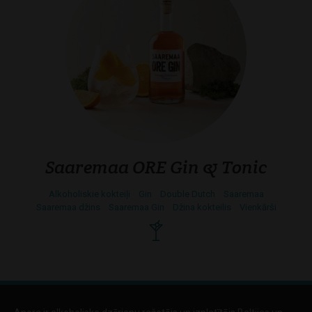
Saaremaa ORE Gin & Tonic
Alkoholiskie kokteiļi
Gin
Double Dutch
Saaremaa
Saaremaa džins
Saaremaa Gin
Džina kokteilis
Vienkārši