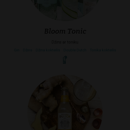
Bloom Tonic
Džins ar toniku
Gin
Džins
Džina kokteilis
Double Dutch
Tonika kokteilis