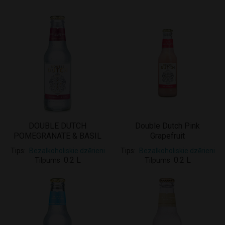
DOUBLE DUTCH
Double Dutch Pink
POMEGRANATE & BASIL
Grapefruit
Tips
Bezalkoholiskie dzērieni
Tips
Bezalkoholiskie dzērieni
0.2 L
0.2 L
Tilpums
Tilpums