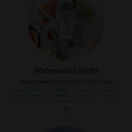
Watermelon Spritz
Bezalkoholiskais baltā greipfrūta kokteilis ar toniku
Double Dutch
Tonika kokteilis
Bezalkoholiskie dzērieni
Bezalkoholiskie kokteiļi
Moktail
Alco free
Spritz
Limonāde
Vienkārši