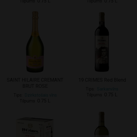
0.75 L
0.75 L
Tilpums
Tilpums
SAINT HILAIRE CREMANT
19 CRIMES Red Blend
BRUT ROSE
Tips
Sarkanvīns
0.75 L
Tilpums
Tips
Dzirkstošais vīns
0.75 L
Tilpums