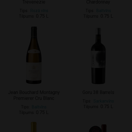
Trevenezie
Chardonnay
Tips
Rozā vīns
Tips
Baltvīns
0.75 L
0.75 L
Tilpums
Tilpums
Jean Bouchard Montagny
Goru 38 Barrels
Premierer Cru Blanc
Tips
Sarkanvīns
0.75 L
Tilpums
Tips
Baltvīns
0.75 L
Tilpums