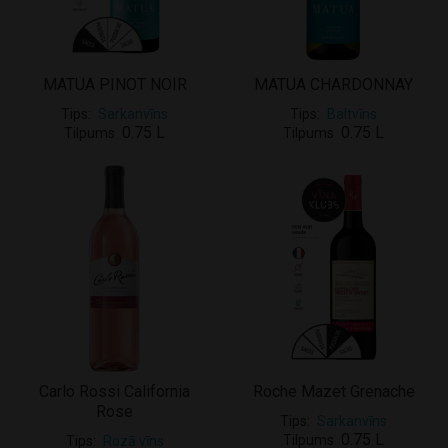
MATUA PINOT NOIR
MATUA CHARDONNAY
Tips
Sarkanvīns
Tips
Baltvīns
0.75 L
0.75 L
Tilpums
Tilpums
Carlo Rossi California
Roche Mazet Grenache
Rose
Tips
Sarkanvīns
0.75 L
Tilpums
Tips
Rozā vīns