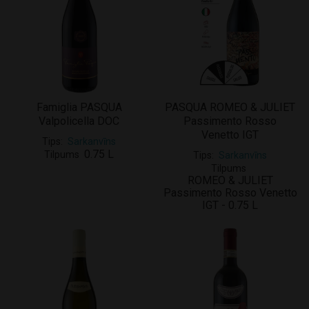
Famiglia PASQUA
PASQUA ROMEO & JULIET
Valpolicella DOC
Passimento Rosso
Venetto IGT
Tips
Sarkanvīns
0.75 L
Tilpums
Tips
Sarkanvīns
Tilpums
ROMEO & JULIET
Passimento Rosso Venetto
IGT - 0.75 L