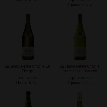
Tips
Baltvīns
0.75 L
Tilpums
La Chablisienne Chablis Le
La Chablisienne Chablis
Finage
Premier Cru Beauroy
Tips
Baltvīns
Tips
Baltvīns
0.75 L
0.75 L
Tilpums
Tilpums