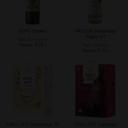
GORU Organic
PASQUA Chardonnay
Puglia IGT
Tips
Sarkanvīns
0.75 L
Tilpums
Tips
Baltvīns
0.75 L
Tilpums
CHILL OUT Chardonnay 3L
CHILL OUT Cabernet