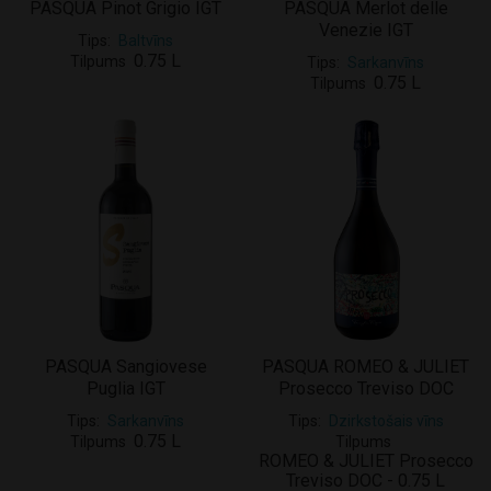
PASQUA Pinot Grigio IGT
PASQUA Merlot delle
Venezie IGT
Tips
Baltvīns
0.75 L
Tilpums
Tips
Sarkanvīns
0.75 L
Tilpums
PASQUA Sangiovese
PASQUA ROMEO & JULIET
Puglia IGT
Prosecco Treviso DOC
Tips
Sarkanvīns
Tips
Dzirkstošais vīns
0.75 L
Tilpums
Tilpums
ROMEO & JULIET Prosecco
Treviso DOC - 0.75 L