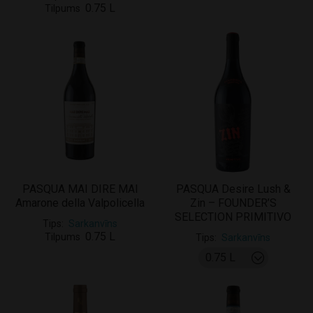
0.75 L
Tilpums
PASQUA MAI DIRE MAI
PASQUA Desire Lush &
Amarone della Valpolicella
Zin – FOUNDER’S
SELECTION PRIMITIVO
Tips
Sarkanvīns
0.75 L
Tilpums
Tips
Sarkanvīns