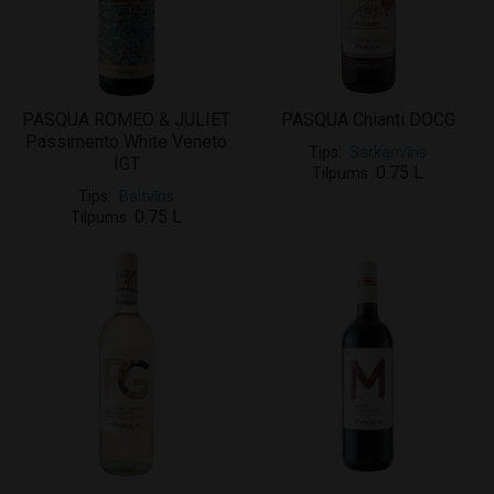
PASQUA ROMEO & JULIET
PASQUA Chianti DOCG
Passimento White Veneto
Tips
Sarkanvīns
IGT
0.75 L
Tilpums
Tips
Baltvīns
0.75 L
Tilpums