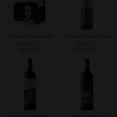
19 CRIMES Red Blend BIB
19 CRIMES CHARDONNAY
Tips
Sarkanvīns
Tips
Baltvīns
1.5 L
0.75 L
Tilpums
Tilpums
19 CRIMES CABERNET
19 CRIMES BANISHED