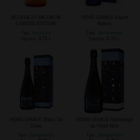
BLOSSA 21 VALENCIA
HENRI GIRAUD Esprit
LIMITED EDITION
Nature
Tips
Karstvīns
Tips
Šampanietis
0.75 L
0.75 L
Tilpums
Tilpums
HENRI GIRAUD Blanc De
HENRI GIRAUD Hommage
Craie
au Pinot Noir
Tips
Šampanietis
Tips
Šampanietis