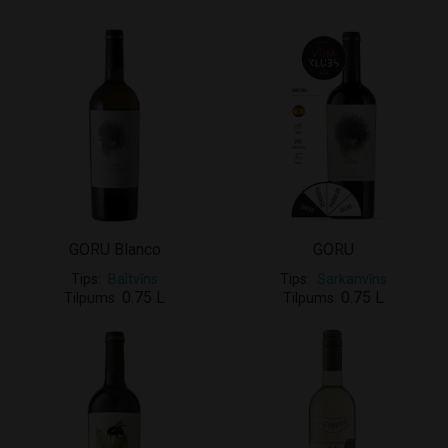
GORU Blanco
GORU
Tips
Baltvīns
Tips
Sarkanvīns
0.75 L
0.75 L
Tilpums
Tilpums