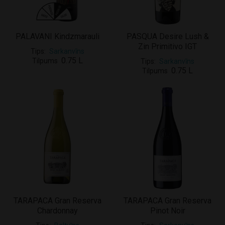
PALAVANI Kindzmarauli
PASQUA Desire Lush &
Zin Primitivo IGT
Tips
Sarkanvīns
0.75 L
Tilpums
Tips
Sarkanvīns
0.75 L
Tilpums
TARAPACA Gran Reserva
TARAPACA Gran Reserva
Chardonnay
Pinot Noir