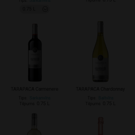
Tilpums
Tips
Sarkanvīns
TARAPACA Carmenere
TARAPACA Chardonnay
Tips
Sarkanvīns
Tips
Baltvīns
0.75 L
0.75 L
Tilpums
Tilpums