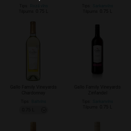
Tips
Rozā vīns
Tips
Sarkanvīns
0.75 L
0.75 L
Tilpums
Tilpums
Gallo Family Vineyards
Gallo Family Vineyards
Chardonnay
Zinfandel
Tips
Baltvīns
Tips
Sarkanvīns
0.75 L
Tilpums