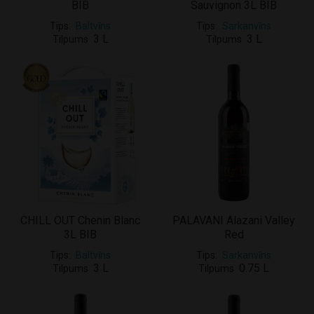
BIB
Sauvignon 3L BIB
Tips
Baltvīns
Tips
Sarkanvīns
3 L
3 L
Tilpums
Tilpums
CHILL OUT Chenin Blanc
PALAVANI Alazani Valley
3L BIB
Red
Tips
Baltvīns
Tips
Sarkanvīns
3 L
0.75 L
Tilpums
Tilpums