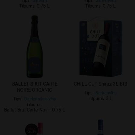
Tips
Baltvīns
Tips
Sarkanvīns
0.75 L
0.75 L
Tilpums
Tilpums
BALLET BRUT CARTE
CHILL OUT Shiraz 3L BIB
NOIRE ORGANIC
Tips
Sarkanvīns
3 L
Tilpums
Tips
Dzirkstošais vīns
Tilpums
Ballet Brut Carte Noir - 0.75 L