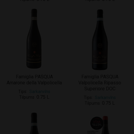
Famiglia PASQUA
Famiglia PASQUA
Amarone della Valpolicella
Valpolicella Ripasso
Superiore DOC
Tips
Sarkanvīns
0.75 L
Tilpums
Tips
Sarkanvīns
0.75 L
Tilpums