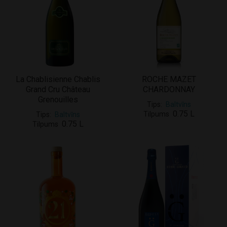
La Chablisienne Chablis
ROCHE MAZET
Grand Cru Château
CHARDONNAY
Grenouilles
Tips
Baltvīns
0.75 L
Tilpums
Tips
Baltvīns
0.75 L
Tilpums