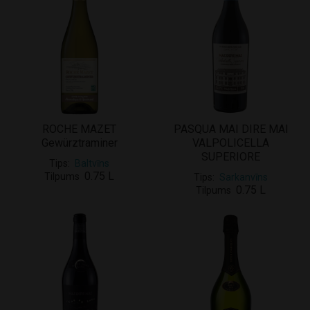
ROCHE MAZET
PASQUA MAI DIRE MAI
Gewürztraminer
VALPOLICELLA
SUPERIORE
Tips
Baltvīns
0.75 L
Tilpums
Tips
Sarkanvīns
0.75 L
Tilpums